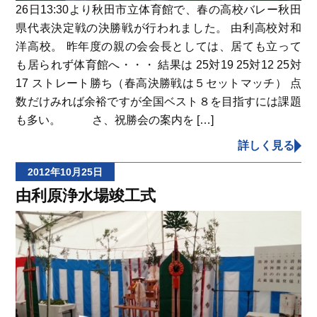
26日13:30より秋田市立体育館で、春の高校バレー秋田
県代表決定戦の決勝戦が行われました。 由利高校対和
洋高校。 昨年度の親の会会長としては、居ても立って
も居られず体育館へ・・・ 結果は 25対19 25対12 25対
17 ストレート勝ち（春高決勝戦は５セットマッチ） 点
数だけみれば余裕ですが全国ベスト８を目指すには課題
も多い。 さ、祝勝会の案内を […]
詳しく見る
2012年10月25日
由利原浄水場竣工式