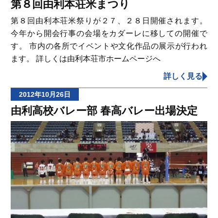
第８回由利本荘米まつり
第８回由利本荘米祭りが２７、２８日開催されます。
今年から開会行事の会場をカダーレに移しての開催で
す。 市内の各所でイベントや文化作品の展示が行われ
ます。 詳しくは由利本荘市ホームページへ
詳しく見る
2012年10月26日
由利高校バレー部 春高バレー出場決定