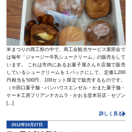
米まつりの商工祭の中で、商工会観光サービス業部会で
は毎年「ジャージー牛乳シュークリーム」の販売をして
います。 これは市内にあるお菓子屋さん６店舗で販売
しているシュークリームを１パックにして、定価1,200
円相当を500円、100セット限定で販売するものです。
（※田口菓子舗・パンハウスエンゼル・かまた菓子舗・
ケーキ工房フリアンナカムラ・かおる堂本荘店・セゾン
[…]
詳しく見る
2012年10月27日