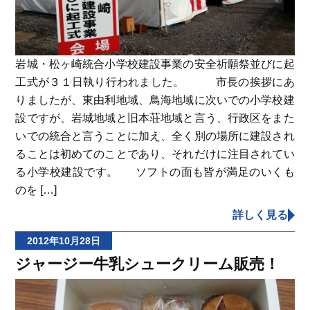
岩城・松ヶ崎統合小学校建設事業の安全祈願祭並びに起
工式が３１日執り行われました。 市長の挨拶にあ
りましたが、東由利地域、鳥海地域に次いでの小学校建
設ですが、岩城地域と旧本荘地域と言う、行政区をまた
いでの統合と言うことに加え、全く別の場所に建設され
ることは初めてのことであり、それだけに注目されてい
る小学校建設です。 ソフトの面も皆が満足のいくも
のを […]
詳しく見る
2012年10月28日
ジャージー牛乳シュークリーム販売！