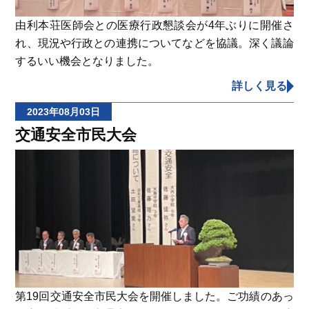
由利本荘医師会との医療行政懇談会が4年ぶりに開催さ
れ、現況や行政との連携についてなどを協議。深く議論
するいい機会となりました。
詳しく見る
2023年08月03日
交通安全市民大会
第19回交通安全市民大会を開催しました。ご功績のあっ