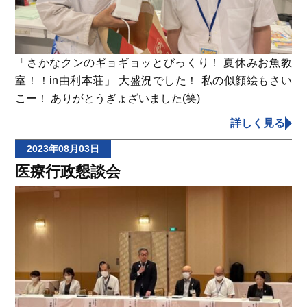
「さかなクンのギョギョッとびっくり！ 夏休みお魚教
室！！in由利本荘」 大盛況でした！ 私の似顔絵もさい
こー！ ありがとうぎょざいました(笑)
詳しく見る
2023年08月03日
医療行政懇談会