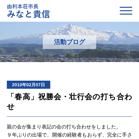
活動ブログ
2010年02月07日
「春高」祝勝会・壮行会の打ち合わ
せ
親の会が集まり表記の会の打ち合わせをしました。
９年ぶりの出場で、開催の経験者もおらず、完全に手さ