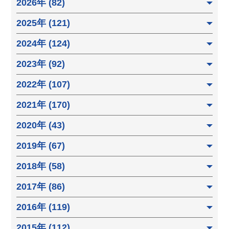
2026年 (82)
2025年 (121)
2024年 (124)
2023年 (92)
2022年 (107)
2021年 (170)
2020年 (43)
2019年 (67)
2018年 (58)
2017年 (86)
2016年 (119)
2015年 (112)