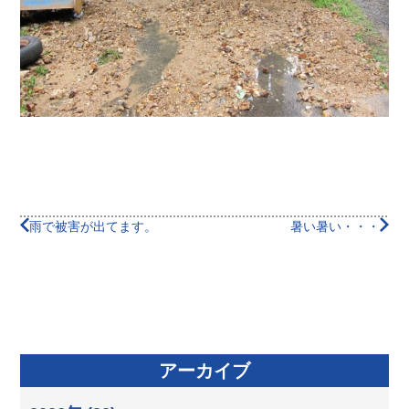
雨で被害が出てます。
暑い暑い・・・
アーカイブ