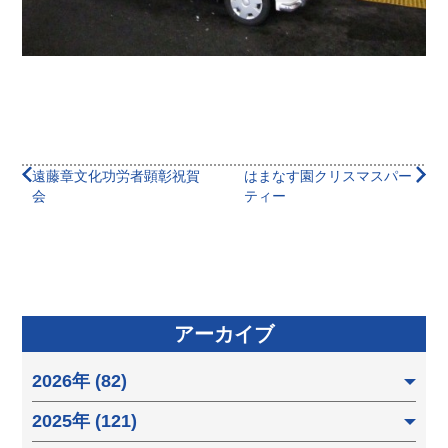
遠藤章文化功労者顕彰祝賀
はまなす園クリスマスパー
会
ティー
アーカイブ
2026年 (82)
2025年 (121)