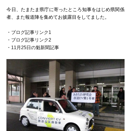
今日、たまたま県庁に寄ったところ知事をはじめ県関係
者、また報道陣を集めてお披露目をしてました。
・
ブログ記事リンク1
・
ブログ記事リンク2
・
11月25日の魁新聞記事