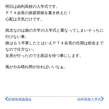
明日は由利高校の入学式です。
ＰＴＡ会長の挨拶原稿を書き終えた！
心配は天気だけです。
残念なのは娘の大学の入学式と重なってしまいそっちに
行けない事。
娘はもう卒業したとはいえＰＴＡ会長の任期は総会まで
なので仕方ない。
女房が行ったので土産話を待つ事にします。
風がやみ晴れ間が出ればいいなぁ。
岩城地域協議会
由利高校入学式