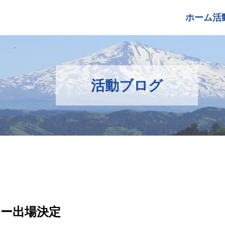
ホーム
活
活動ブログ
レー出場決定