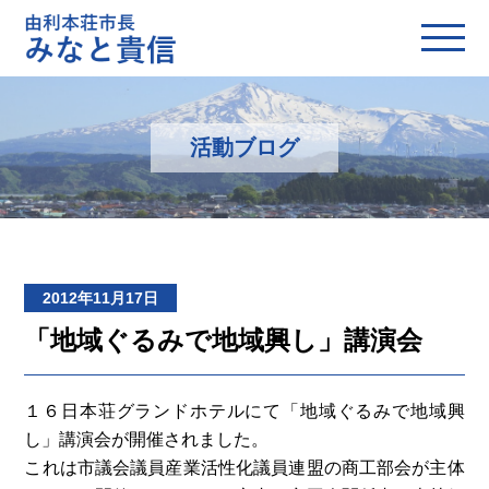
活動ブログ
2012年11月17日
「地域ぐるみで地域興し」講演会
１６日本荘グランドホテルにて「地域ぐるみで地域興
し」講演会が開催されました。
これは市議会議員産業活性化議員連盟の商工部会が主体