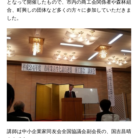
となって開催したもので、市内の商工会関係者や森林組
合、町興しの団体など多くの方々に参加していただきま
した。
講師は中小企業家同友会全国協議会副会長の、国吉昌晴