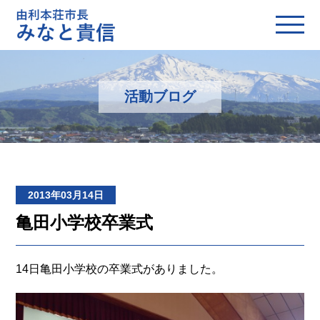
活動ブログ
2013年03月14日
亀田小学校卒業式
14日亀田小学校の卒業式がありました。