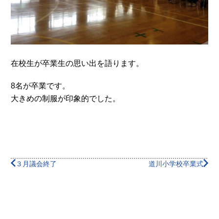
在校生が卒業生の思い出を語ります。
8名が卒業です。
大きめの制服が印象的でした。
３月議会終了
道川小学校卒業式