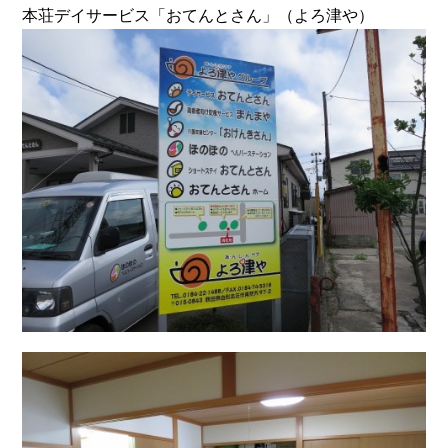
本荘デイサービス「おてんとさん」（よろ津や）