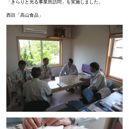
「きらりと光る事業所訪問」を実施しました。
西目「高山食品」