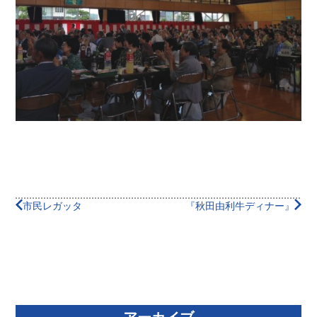
市民レガッタ
『秋田由利牛ディナー』