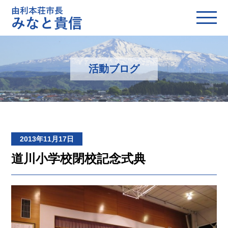
活動ブログ
2013年11月17日
道川小学校閉校記念式典