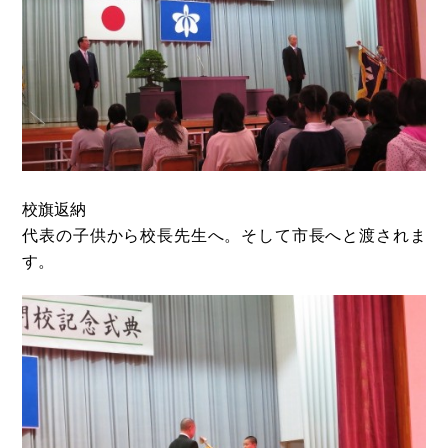
校旗返納
代表の子供から校長先生へ。そして市長へと渡されま
す。