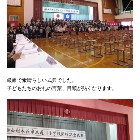
厳粛で素晴らしい式典でした。
子どもたちのお礼の言葉、目頭が熱くなります。