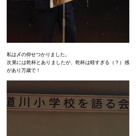
私は〆の仰せつかりました。
次第には乾杯とありましたが、乾杯は軽すぎる（？）感
があり万歳で！