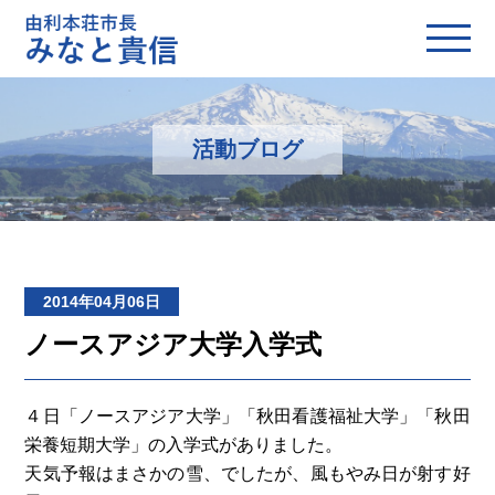
活動ブログ
2014年04月06日
ノースアジア大学入学式
４日「ノースアジア大学」「秋田看護福祉大学」「秋田
栄養短期大学」の入学式がありました。
天気予報はまさかの雪、でしたが、風もやみ日が射す好