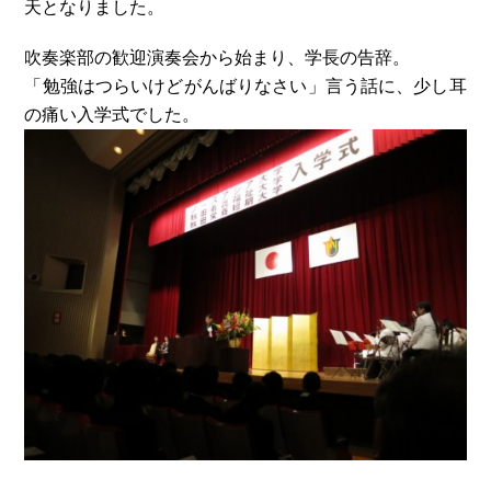
天となりました。
吹奏楽部の歓迎演奏会から始まり、学長の告辞。
「勉強はつらいけどがんばりなさい」言う話に、少し耳
の痛い入学式でした。