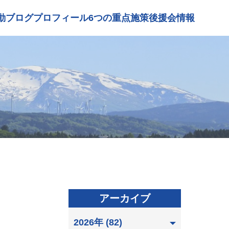
動ブログ
プロフィール
6つの重点施策
後援会情報
アーカイブ
2026年 (82)