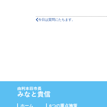
今日は質問にたちます。
ホーム
6つの重点施策