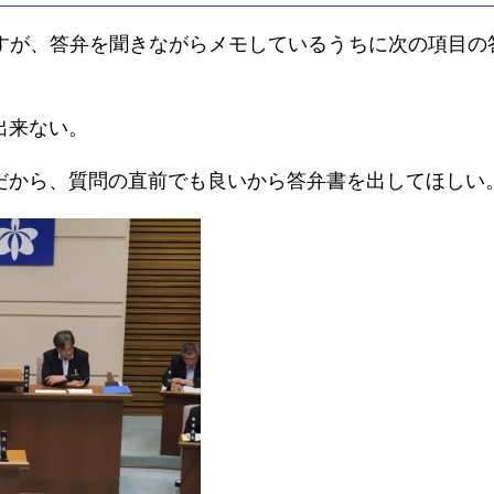
すが、答弁を聞きながらメモしているうちに次の項目の
出来ない。
だから、質問の直前でも良いから答弁書を出してほしい