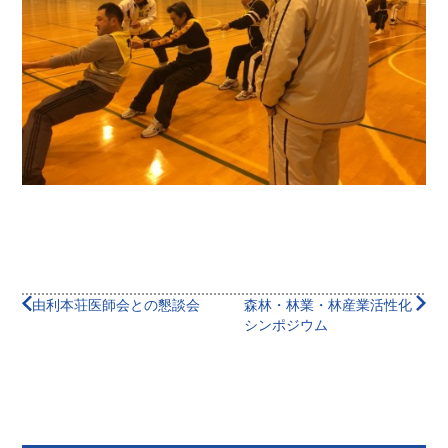
由利本荘医師会との懇談会
森林・林業・林産業活性化
シンポジウム