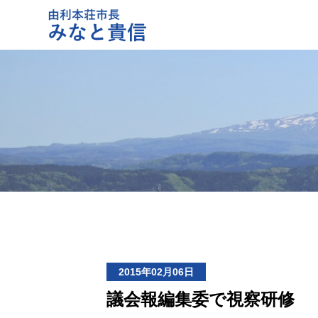
2015年02月06日
議会報編集委で視察研修