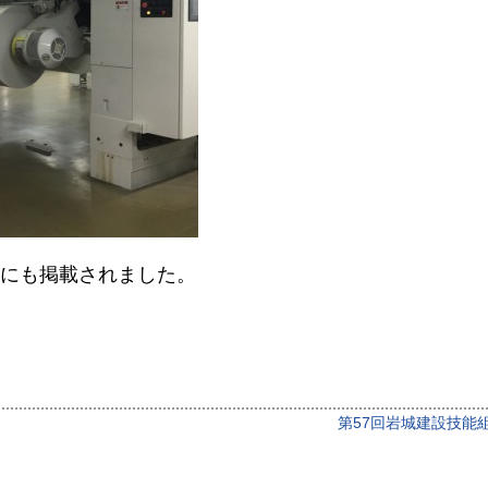
刊にも掲載されました。
第57回岩城建設技能