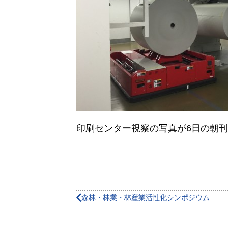
印刷センター視察の写真が6日の朝
森林・林業・林産業活性化シンポジウム