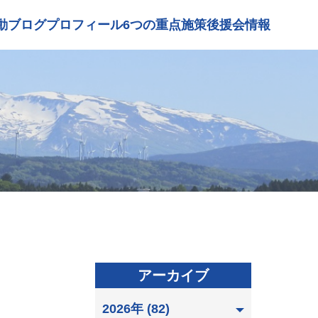
動ブログ
プロフィール
6つの重点施策
後援会情報
アーカイブ
2026年 (82)