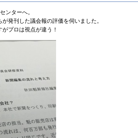
刷センターへ。
ちが発刊した議会報の評価を伺いました。
すがプロは視点が違う！