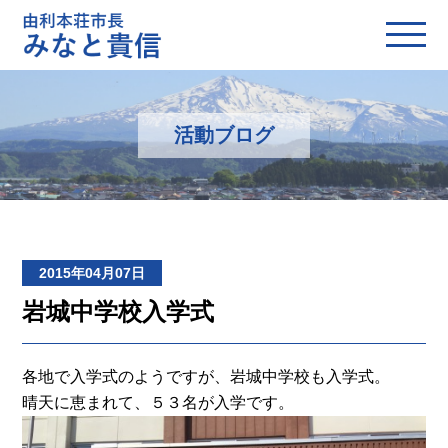
活動ブログ
2015年04月07日
岩城中学校入学式
各地で入学式のようですが、岩城中学校も入学式。
晴天に恵まれて、５３名が入学です。