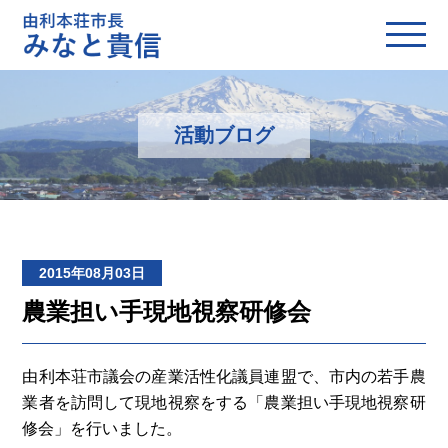
活動ブログ
2015年08月03日
農業担い手現地視察研修会
由利本荘市議会の産業活性化議員連盟で、市内の若手農
業者を訪問して現地視察をする「農業担い手現地視察研
修会」を行いました。