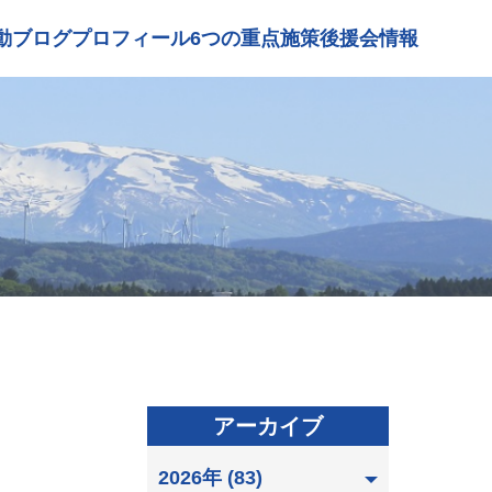
動ブログ
プロフィール
6つの重点施策
後援会情報
アーカイブ
2026年 (83)