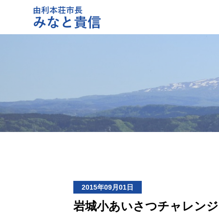
2015年09月01日
岩城小あいさつチャレンジ