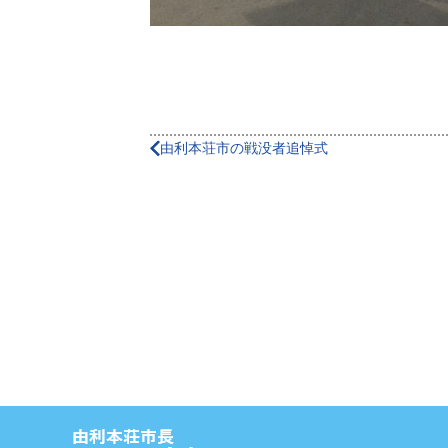
由利本荘市の戦没者追悼式