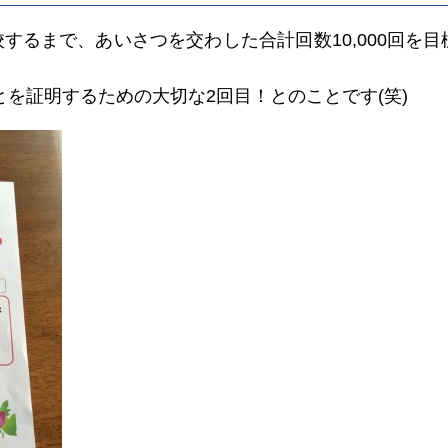
校するまで、あいさつを交わした合計回数10,000回を
を証明するための大切な2回目！とのことです(笑)