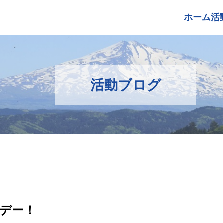
ホーム
活
活動ブログ
デー！