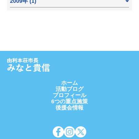
2009年 (1)
ホーム
活動ブログ
プロフィール
6つの重点施策
後援会情報