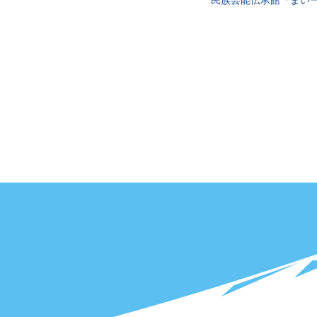
民族芸能伝承館『まい