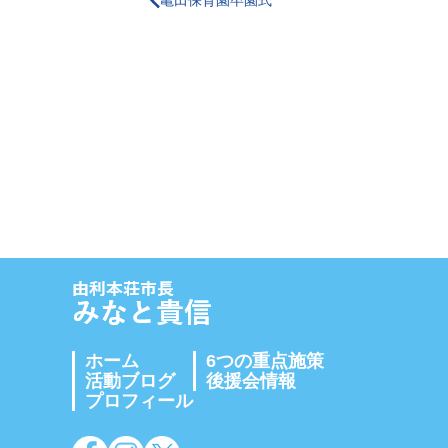
亀田保育園卒園式
ホーム
6つの重点施策
活動ブログ
後援会情報
プロフィール