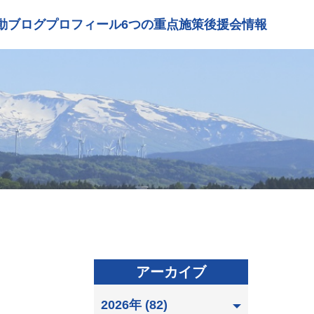
動ブログ
プロフィール
6つの重点施策
後援会情報
アーカイブ
2026年 (82)