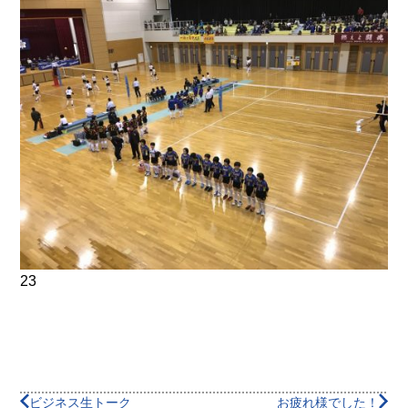
23
ビジネス生トーク
お疲れ様でした！