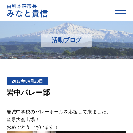
活動ブログ
2017年04月23日
岩中バレー部
岩城中学校のバレーボールを応援して来ました。
全県大会出場！
おめでとうございます！！