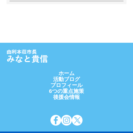
ホーム
活動ブログ
プロフィール
6つの重点施策
後援会情報