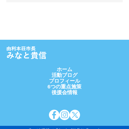
ホーム
活動ブログ
プロフィール
6つの重点施策
後援会情報