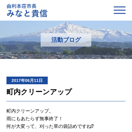
活動ブログ
2017年06月11日
町内クリーンアップ
町内クリーンアップ。
雨にもあたらず無事終了！
何が大変って、刈った草の袋詰めですね⁉︎