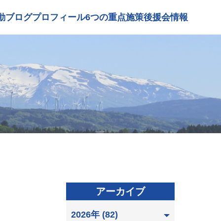
動ブログ
プロフィール
6つの重点施策
後援会情報
アーカイブ
2026年 (82)