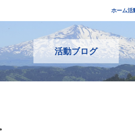
ホーム
活
活動ブログ
。