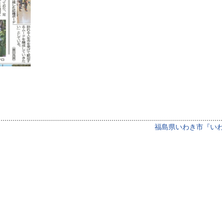
福島県いわき市『い