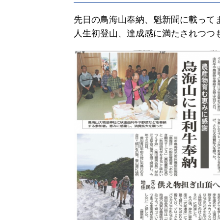
先日の鳥海山奉納、魁新聞に載って
人生初登山、達成感に満たされつつも