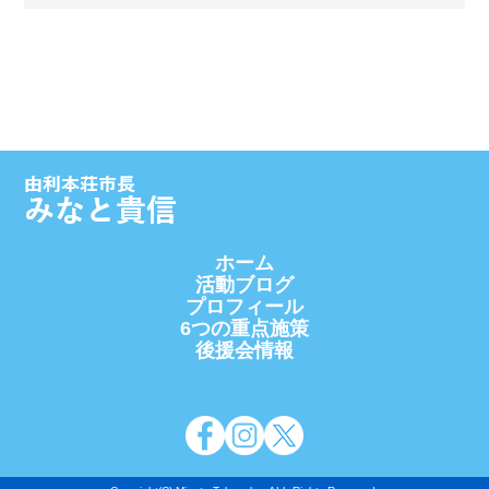
ホーム
活動ブログ
プロフィール
6つの重点施策
後援会情報