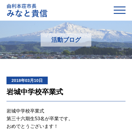
活動ブログ
2018年03月10日
岩城中学校卒業式
岩城中学校卒業式
第三十六期生53名が卒業です。
おめでとうございます！