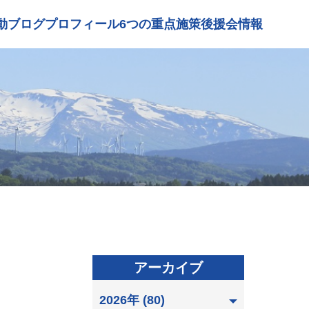
動ブログ
プロフィール
6つの重点施策
後援会情報
アーカイブ
2026年 (80)