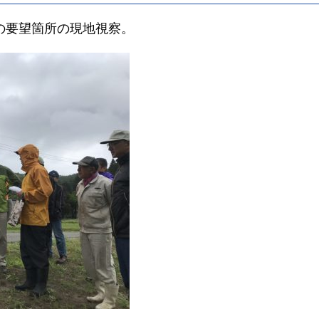
の要望箇所の現地視察。