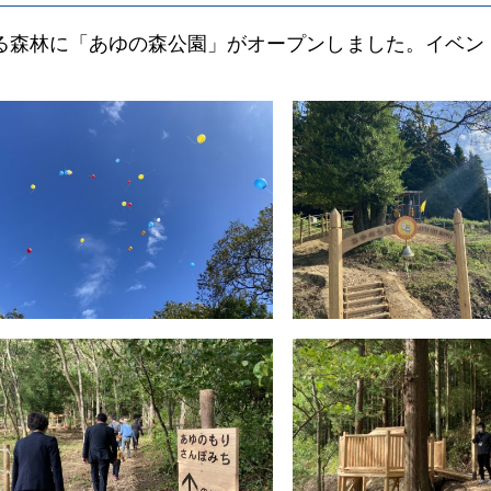
る森林に「あゆの森公園」がオープンしました。イベン