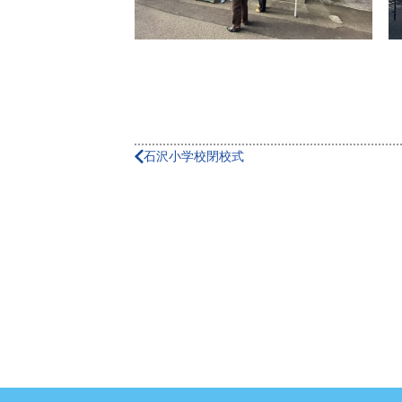
石沢小学校閉校式