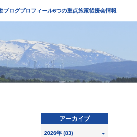
動ブログ
プロフィール
6つの重点施策
後援会情報
アーカイブ
2026年 (83)