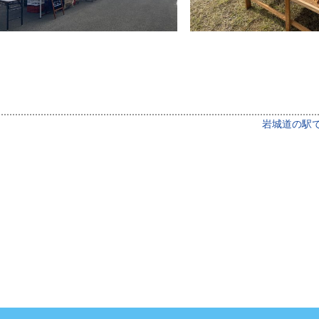
岩城道の駅