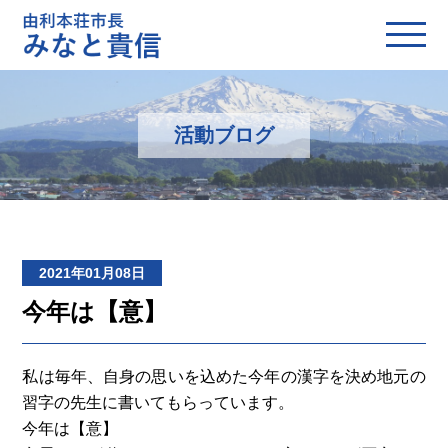
活動ブログ
2021年01月08日
今年は【意】
私は毎年、自身の思いを込めた今年の漢字を決め地元の
習字の先生に書いてもらっています。
今年は【意】