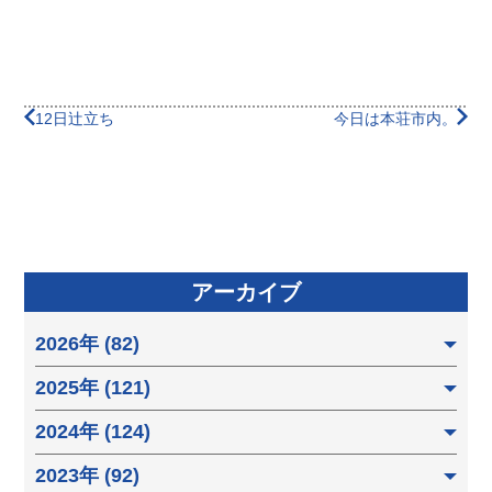
12日辻立ち
今日は本荘市内。
アーカイブ
2026年 (82)
2025年 (121)
2024年 (124)
2023年 (92)