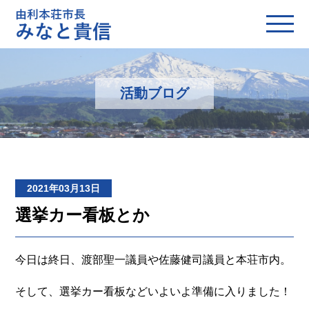
活動ブログ
2021年03月13日
選挙カー看板とか
今日は終日、渡部聖一議員や佐藤健司議員と本荘市内。
そして、選挙カー看板などいよいよ準備に入りました！