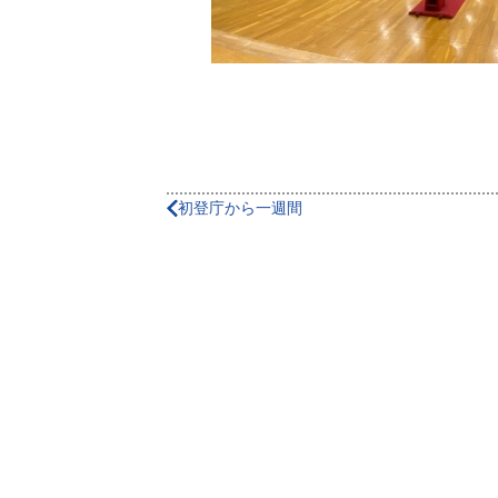
初登庁から一週間