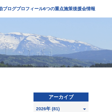
動ブログ
プロフィール
6つの重点施策
後援会情報
アーカイブ
2026年 (81)