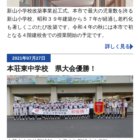
新山小学校改築事業起工式。本市で最大の児童数を誇る
新山小学校、昭和３９年建築から５７年が経過し老朽化
も著しくこのたび改築です。令和４年の秋には本市で初
となる４階建校舎での授業開始の予定です。
詳しく見る
2021年07月27日
本荘東中学校 県大会優勝！