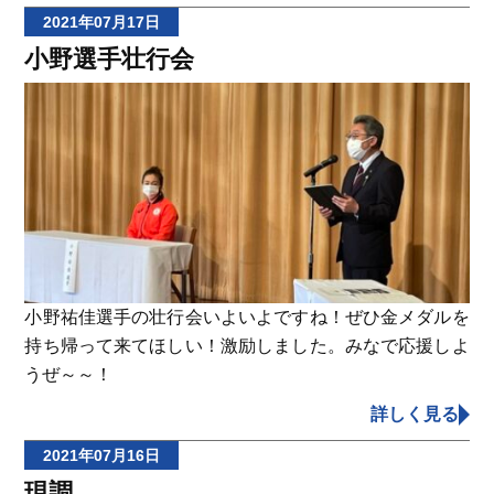
2021年07月17日
小野選手壮行会
小野祐佳選手の壮行会いよいよですね！ぜひ金メダルを
持ち帰って来てほしい！激励しました。みなで応援しよ
うぜ～～！
詳しく見る
2021年07月16日
現調