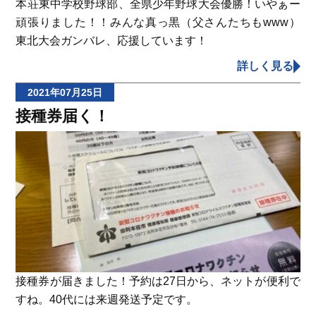
本荘東中学校野球部、全県少年野球大会優勝！いやぁー
頑張りました！！みんな真っ黒（父さんたちもwww）
東北大会ガンバレ、応援しています！
詳しく見る
2021年07月25日
接種券届く！
接種券が届きました！予約は27日から、ネットが便利で
すね。40代には来週発送予定です。