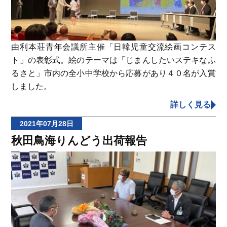
由利本荘青年会議所主催「日韓児童交流絵画コンテス
ト」の表彰式。絵のテーマは「じまんしたいステキなふ
るさと」市内の全小中学校から応募があり４０名が入賞
しました。
詳しく見る
2021年07月28日
秋田鳥海りんどう出荷報告