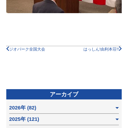
ジオパーク全国大会
はっしん!由利本荘!!
アーカイブ
2026年 (82)
2025年 (121)