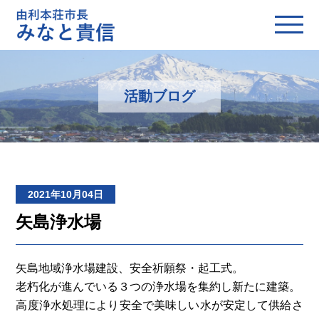
活動ブログ
2021年10月04日
矢島浄水場
矢島地域浄水場建設、安全祈願祭・起工式。
老朽化が進んでいる３つの浄水場を集約し新たに建築。
高度浄水処理により安全で美味しい水が安定して供給さ