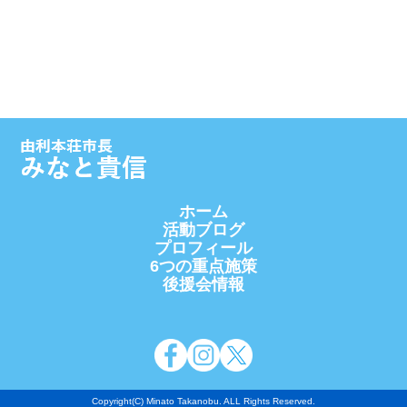
ホーム
活動ブログ
プロフィール
6つの重点施策
後援会情報
Copyright(C) Minato Takanobu. ALL Rights Reserved.