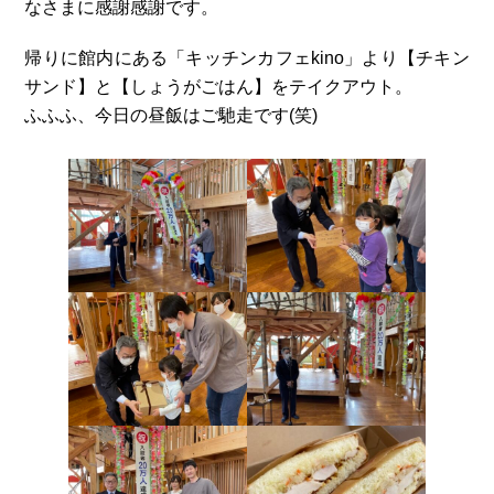
なさまに感謝感謝です。
帰りに館内にある「キッチンカフェkino」より【チキン
サンド】と【しょうがごはん】をテイクアウト。
ふふふ、今日の昼飯はご馳走です(笑)