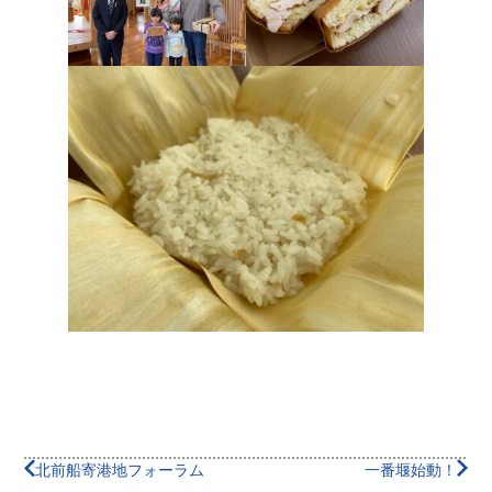
北前船寄港地フォーラム
一番堰始動！