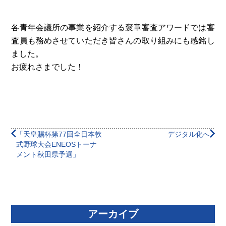
各青年会議所の事業を紹介する褒章審査アワードでは審
査員も務めさせていただき皆さんの取り組みにも感銘し
ました。
お疲れさまでした！
「天皇賜杯第77回全日本軟
デジタル化へ
式野球大会ENEOSトーナ
メント秋田県予選」
アーカイブ