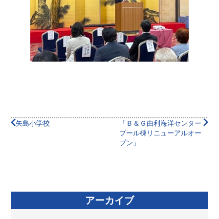
矢島小学校
「Ｂ＆Ｇ由利海洋センター
プール棟リニューアルオー
プン」
アーカイブ