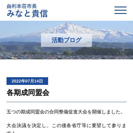
活動ブログ
2022年07月14日
各期成同盟会
五つの期成同盟会の合同整備促進大会を開催しました。
大会決議を決定し、この後各省庁等に要望して参りま