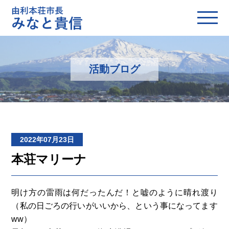
活動ブログ
2022年07月23日
本荘マリーナ
明け方の雷雨は何だったんだ！と嘘のように晴れ渡り
（私の日ごろの行いがいいから、という事になってます
ww）