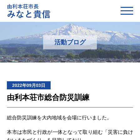
活動ブログ
2022年09月03日
由利本荘市総合防災訓練
総合防災訓練を大内地域を会場に行いました。
本市は市民と行政が一体となって取り組む「災害に負け