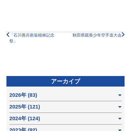
「石川善兵衛翁植林記念
秋田県親善少年空手道大会
祭」
アーカイブ
2026年 (83)
2025年 (121)
2024年 (124)
2023年 (92)