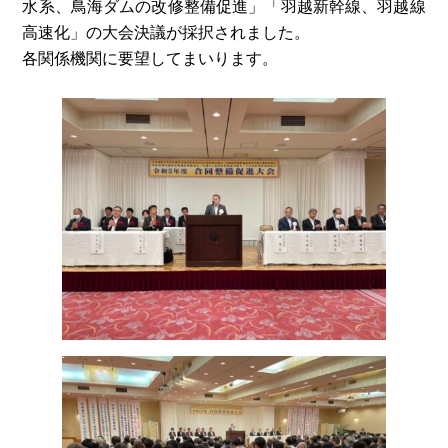
水系、鳥海ダムの改修整備促進」「羽越新幹線、羽越線
高速化」の大会決議が採択されました。
各関係機関に要望してまいります。