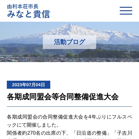
活動ブログ
2023年07月04日
各期成同盟会等合同整備促進大会
各期成同盟会の合同整備促進大会を4年ぶりにフルスペ
ックにて開催しました。
関係者約270名の出席の下、「日沿道の整備」「子吉川