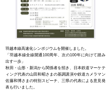
羽越本線高速化シンポジウムを開催しました。
「羽越本線全線開通100周年、次の100年に向けて踏み
出す一歩」
秋田・山形・新潟から関係者を招き、日本鉄道マーケテ
ィング代表の山田和昭さまの基調講演や鉄道カメラマン
佐藤和博さまの特別スピーチ、三県の代表による意見発
表も行いました。