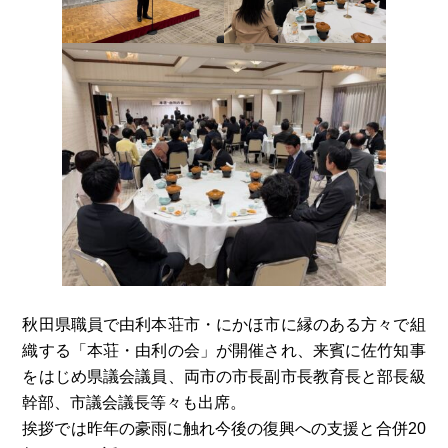
秋田県職員で由利本荘市・にかほ市に縁のある方々で組
織する「本荘・由利の会」が開催され、来賓に佐竹知事
をはじめ県議会議員、両市の市長副市長教育長と部長級
幹部、市議会議長等々も出席。
挨拶では昨年の豪雨に触れ今後の復興への支援と合併20