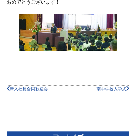
おめでとうございます！
新入社員合同歓迎会
南中学校入学式