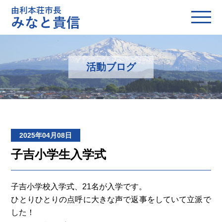
活動ブログ
2025年04月08日
子吉小学生入学式
子吉小学校入学式、21名が入学です。
ひとりひとりの点呼に大きな声で返事をしていて立派で
した！