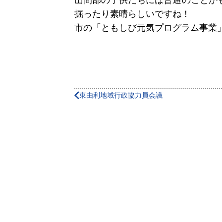
山間部の子供たちには普通のことか
掘ったり素晴らしいですね！
市の「ともしび元気プログラム事業
東由利地域行政協力員会議