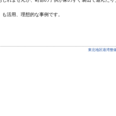
もしれませんが、町部の子供が家のすぐ裏山で遊んだり
」も活用、理想的な事例です。
東北地区港湾整