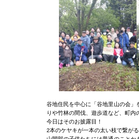
谷地住民を中心に「谷地里山の会」
りや竹林の間伐、遊歩道など、町内
今日はそのお披露目！
2本のケヤキが一本の太い枝で繋が