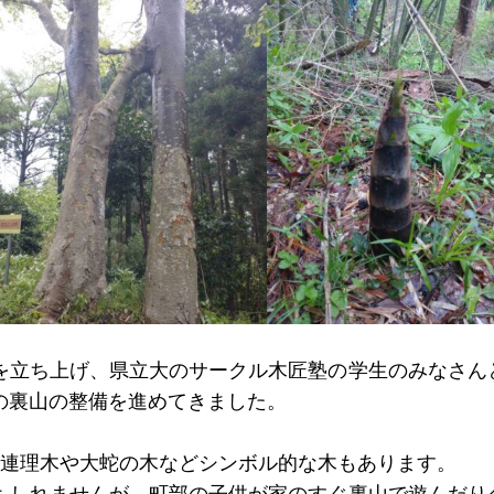
を立ち上げ、県立大のサークル木匠塾の学生のみなさん
の裏山の整備を進めてきました。
る連理木や大蛇の木などシンボル的な木もあります。