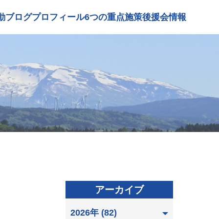
動ブログ
プロフィール
6つの重点施策
後援会情報
アーカイブ
2026年 (82)