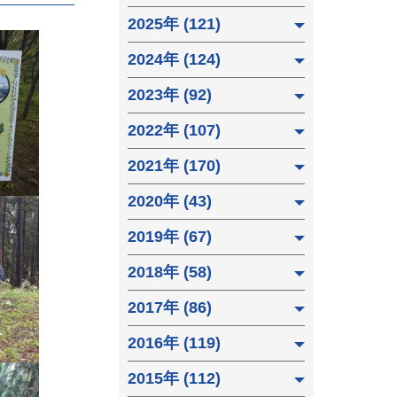
2025年 (121)
2024年 (124)
2023年 (92)
2022年 (107)
2021年 (170)
2020年 (43)
2019年 (67)
2018年 (58)
2017年 (86)
2016年 (119)
2015年 (112)