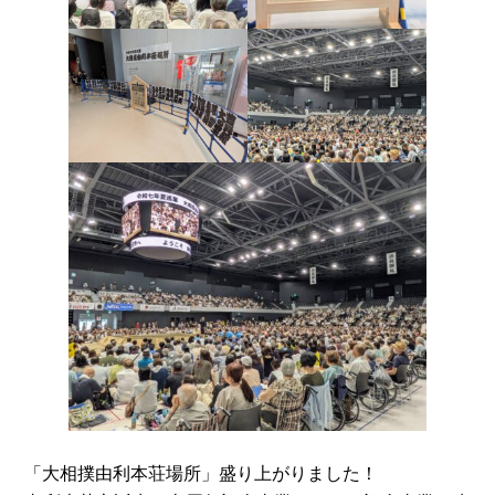
「大相撲由利本荘場所」盛り上がりました！