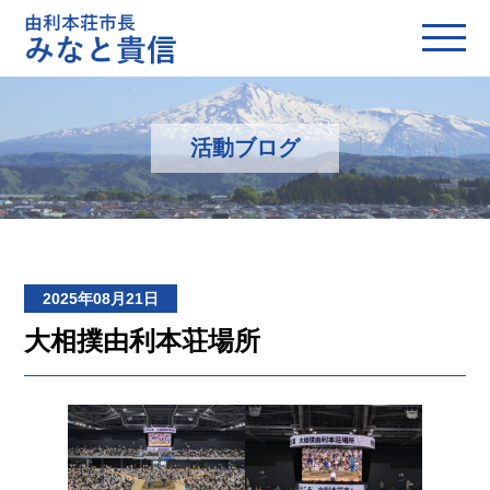
活動ブログ
2025年08月21日
大相撲由利本荘場所