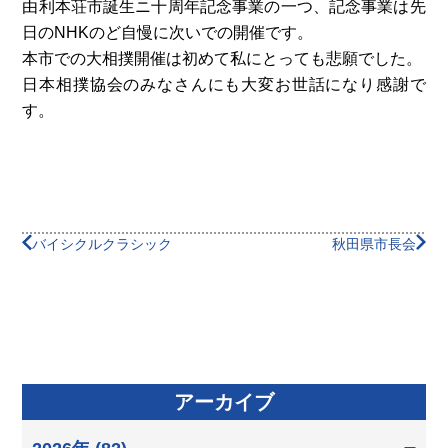
由利本荘市誕生ニ十周年記念事業の一つ、記念事業は先
日のNHKのど自慢に次いでの開催です。
本市での大相撲開催は初めて私にとっても悲願でした。
日本相撲協会のみなさんにも大変お世話になり感謝で
す。
バイシクルクラシック
秋田県市長会
アーカイブ