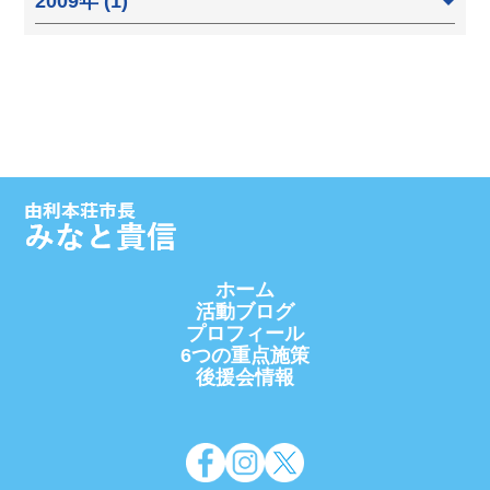
2009年 (1)
ホーム
活動ブログ
プロフィール
6つの重点施策
後援会情報