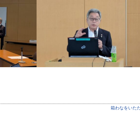
箱わなをいた