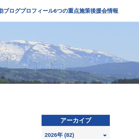
動ブログ
プロフィール
6つの重点施策
後援会情報
アーカイブ
2026年 (82)