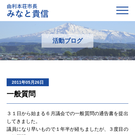
活動ブログ
2011年05月26日
一般質問
３１日から始まる６月議会での一般質問の通告書を提出
してきました。
議員になり早いもので１年半が経ちましたが、３度目の