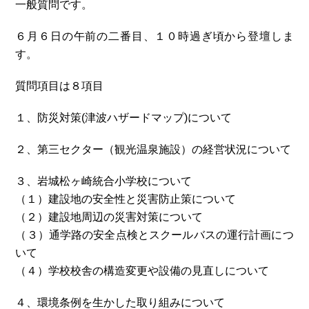
一般質問です。
６月６日の午前の二番目、１０時過ぎ頃から登壇しま
す。
質問項目は８項目
１、防災対策(津波ハザードマップ)について
２、第三セクター（観光温泉施設）の経営状況について
３、岩城松ヶ崎統合小学校について
（１）建設地の安全性と災害防止策について
（２）建設地周辺の災害対策について
（３）通学路の安全点検とスクールバスの運行計画につ
いて
（４）学校校舎の構造変更や設備の見直しについて
４、環境条例を生かした取り組みについて