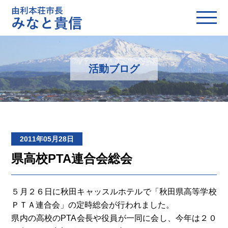
活動ブログ
2011年05月28日
県高校PTA連合会総会
５月２６日に秋田キャッスルホテルで「秋田県高等学校
ＰＴＡ連合会」の定時総会が行われました。
県内の高校のPTA会長や役員が一同に会し、今年は２０