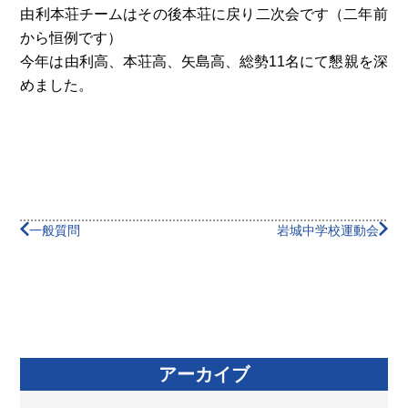
由利本荘チームはその後本荘に戻り二次会です（二年前
から恒例です）
今年は由利高、本荘高、矢島高、総勢11名にて懇親を深
めました。
一般質問
岩城中学校運動会
アーカイブ