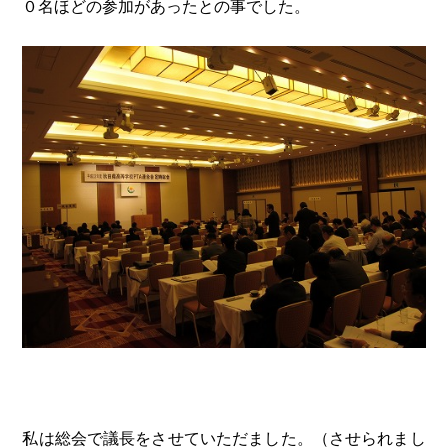
０名ほどの参加があったとの事でした。
私は総会で議長をさせていただました。（させられまし