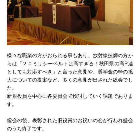
様々な職業の方がおられる事もあり、放射線技師の方か
らは「２０ミリシーベルトは高すぎる！秋田県の高P連
としても対応すべき」と言った意見や、奨学金の枠の拡
大についての提案など、多くの意見が出された総会でし
た。
新規役員を中心に各委員会で検討していく課題でありま
す。
総会の後、表彰された旧役員のお祝いの会が行われ盛会
のうち終了です。