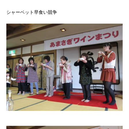
シャーベット早食い競争