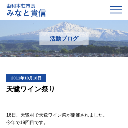
活動ブログ
2011年10月18日
天鷺ワイン祭り
16日、天鷺村で天鷺ワイン祭が開催されました。
今年で19回目です。